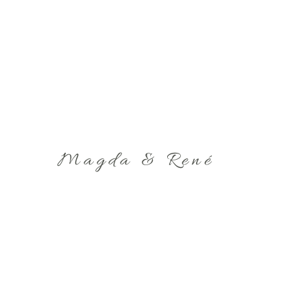
Magda & René