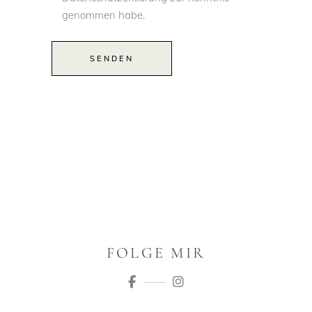
genommen habe.
Alternative:
SENDEN
FOLGE MIR