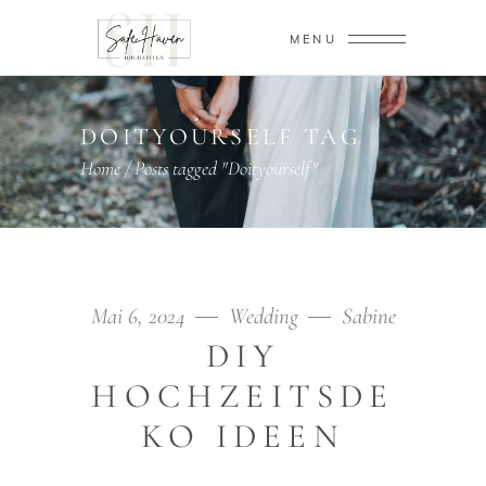
MENU
DOITYOURSELF TAG
Home
/
Posts tagged "Doityourself"
Mai 6, 2024
Wedding
Sabine
DIY
HOCHZEITSDE
KO IDEEN