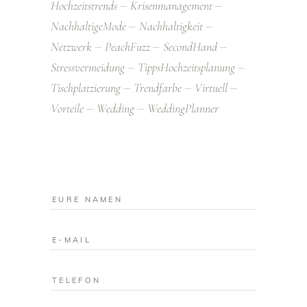
Hochzeitstrends
Krisenmanagement
NachhaltigeMode
Nachhaltigkeit
Netzwerk
PeachFuzz
SecondHand
Stressvermeidung
TippsHochzeitsplanung
Tischplatzierung
Trendfarbe
Virtuell
Vorteile
Wedding
WeddingPlanner