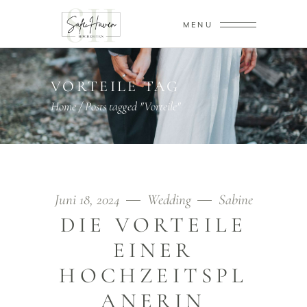
MENU
VORTEILE TAG
Home
/
Posts tagged "Vorteile"
Juni 18, 2024
Wedding
Sabine
DIE VORTEILE
EINER
HOCHZEITSPL
ANERIN