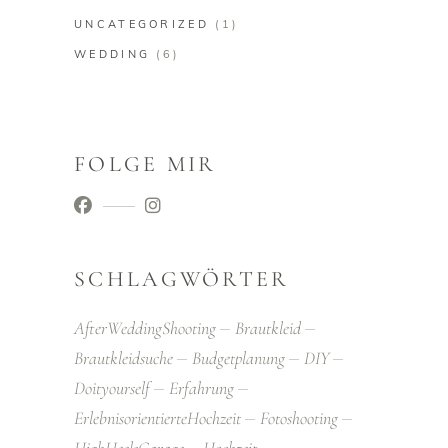
UNCATEGORIZED
(1)
WEDDING
(6)
FOLGE MIR
SCHLAGWÖRTER
AfterWeddingShooting
Brautkleid
Brautkleidsuche
Budgetplanung
DIY
Doityourself
Erfahrung
ErlebnisorientierteHochzeit
Fotoshooting