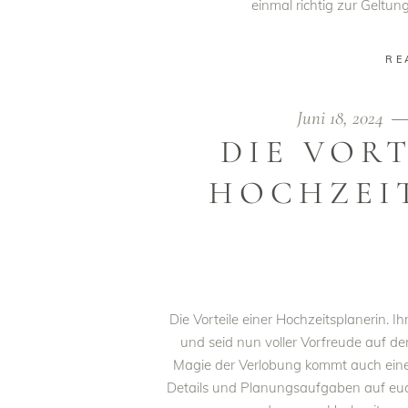
einmal richtig zur Geltu
RE
Juni 18, 2024
DIE VORT
HOCHZEI
Die Vorteile einer Hochzeitsplanerin. I
und seid nun voller Vorfreude auf d
Magie der Verlobung kommt auch ein
Details und Planungsaufgaben auf euch z