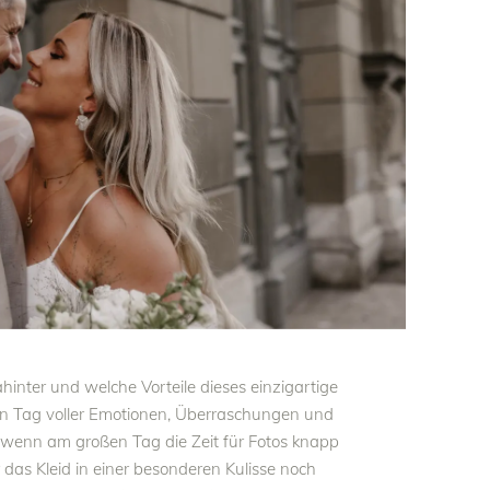
inter und welche Vorteile dieses einzigartige
 ein Tag voller Emotionen, Überraschungen und
wenn am großen Tag die Zeit für Fotos knapp
r das Kleid in einer besonderen Kulisse noch