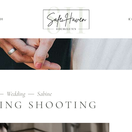
CH
K
Wedding
Sabine
ING SHOOTING