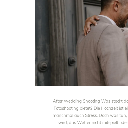
After Wedding Shooting Was steckt dah
Fotoshooting bietet? Die Hochzeit ist
manchmal auch Stress. Doch was tun, 
wird, das Wetter nicht mitspielt ode