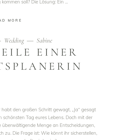
ng kommen soll? Die Lösung: Ein
AD MORE
Wedding
Sabine
EILE EINER
TSPLANERIN
hr habt den großen Schritt gewagt, „Ja“ gesagt
en schönsten Tag eures Lebens. Doch mit der
e überwältigende Menge an Entscheidungen,
u. Die Frage ist: Wie könnt ihr sicherstellen,