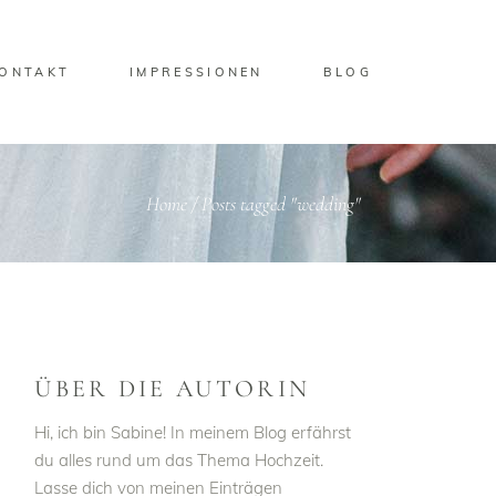
ONTAKT
IMPRESSIONEN
BLOG
Home
/
Posts tagged "wedding"
ÜBER DIE AUTORIN
Hi, ich bin Sabine! In meinem Blog erfährst
du alles rund um das Thema Hochzeit.
Lasse dich von meinen Einträgen